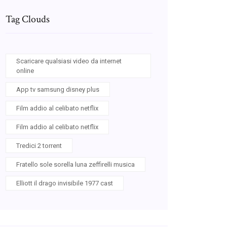
Tag Clouds
Scaricare qualsiasi video da internet
online
App tv samsung disney plus
Film addio al celibato netflix
Film addio al celibato netflix
Tredici 2 torrent
Fratello sole sorella luna zeffirelli musica
Elliott il drago invisibile 1977 cast