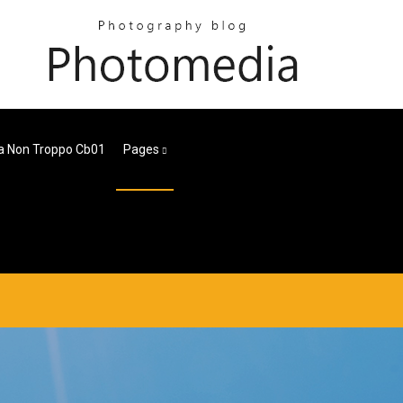
a Non Troppo Cb01
Pages