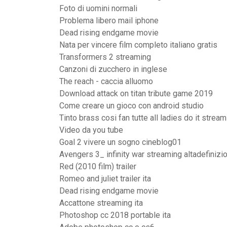
Foto di uomini normali
Problema libero mail iphone
Dead rising endgame movie
Nata per vincere film completo italiano gratis
Transformers 2 streaming
Canzoni di zucchero in inglese
The reach - caccia alluomo
Download attack on titan tribute game 2019
Come creare un gioco con android studio
Tinto brass cosi fan tutte all ladies do it strea
Video da you tube
Goal 2 vivere un sogno cineblog01
Avengers 3_ infinity war streaming altadefiniz
Red (2010 film) trailer
Romeo and juliet trailer ita
Dead rising endgame movie
Accattone streaming ita
Photoshop cc 2018 portable ita