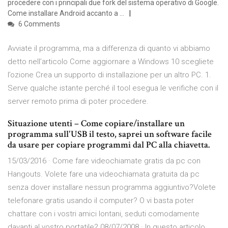
procedere con i principali due fork del sistema operativo di Google.
Come installare Android accanto a …
6 Comments
Avviate il programma, ma a differenza di quanto vi abbiamo
detto nell’articolo Come aggiornare a Windows 10 scegliete
l’ozione Crea un supporto di installazione per un altro PC. 1.
Serve qualche istante perché il tool esegua le verifiche con il
server remoto prima di poter procedere.
Situazione utenti – Come copiare/installare un
programma sull'USB il testo, saprei un software facile
da usare per copiare programmi dal PC alla chiavetta.
15/03/2016 · Come fare videochiamate gratis da pc con
Hangouts. Volete fare una videochiamata gratuita da pc
senza dover installare nessun programma aggiuntivo?Volete
telefonare gratis usando il computer? O vi basta poter
chattare con i vostri amici lontani, seduti comodamente
davanti al vostro portatile? 08/07/2008 · In questo articolo