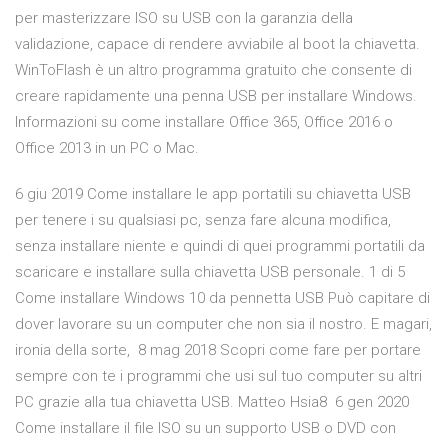
per masterizzare ISO su USB con la garanzia della
validazione, capace di rendere avviabile al boot la chiavetta.
WinToFlash è un altro programma gratuito che consente di
creare rapidamente una penna USB per installare Windows.
Informazioni su come installare Office 365, Office 2016 o
Office 2013 in un PC o Mac.
6 giu 2019 Come installare le app portatili su chiavetta USB
per tenere i su qualsiasi pc, senza fare alcuna modifica,
senza installare niente e quindi di quei programmi portatili da
scaricare e installare sulla chiavetta USB personale. 1 di 5
Come installare Windows 10 da pennetta USB Può capitare di
dover lavorare su un computer che non sia il nostro. E magari,
ironia della sorte, 8 mag 2018 Scopri come fare per portare
sempre con te i programmi che usi sul tuo computer su altri
PC grazie alla tua chiavetta USB. Matteo Hsia8 6 gen 2020
Come installare il file ISO su un supporto USB o DVD con