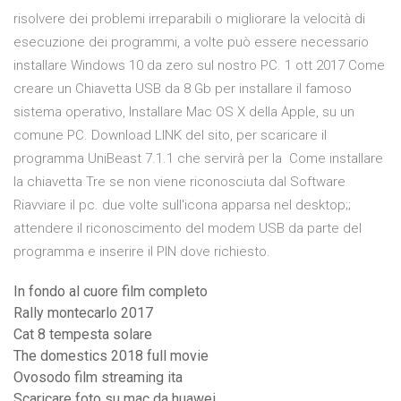
risolvere dei problemi irreparabili o migliorare la velocità di
esecuzione dei programmi, a volte può essere necessario
installare Windows 10 da zero sul nostro PC. 1 ott 2017 Come
creare un Chiavetta USB da 8 Gb per installare il famoso
sistema operativo, Installare Mac OS X della Apple, su un
comune PC. Download LINK del sito, per scaricare il
programma UniBeast 7.1.1 che servirà per la Come installare
la chiavetta Tre se non viene riconosciuta dal Software
Riavviare il pc. due volte sull'icona apparsa nel desktop;;
attendere il riconoscimento del modem USB da parte del
programma e inserire il PIN dove richiesto.
In fondo al cuore film completo
Rally montecarlo 2017
Cat 8 tempesta solare
The domestics 2018 full movie
Ovosodo film streaming ita
Scaricare foto su mac da huawei