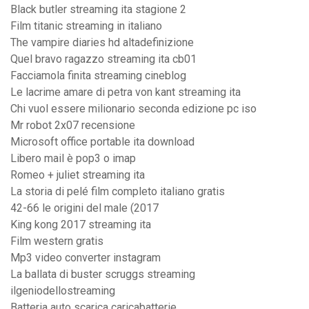
Black butler streaming ita stagione 2
Film titanic streaming in italiano
The vampire diaries hd altadefinizione
Quel bravo ragazzo streaming ita cb01
Facciamola finita streaming cineblog
Le lacrime amare di petra von kant streaming ita
Chi vuol essere milionario seconda edizione pc iso
Mr robot 2x07 recensione
Microsoft office portable ita download
Libero mail è pop3 o imap
Romeo + juliet streaming ita
La storia di pelé film completo italiano gratis
42-66 le origini del male (2017
King kong 2017 streaming ita
Film western gratis
Mp3 video converter instagram
La ballata di buster scruggs streaming
ilgeniodellostreaming
Batteria auto scarica caricabatterie