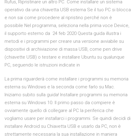
Rufus, Ripristinare un altro PC. Come installare un sistema
operativo da una chiavetta USB esterna Se il tuo PC si blocca
e non sai come procedere al ripristino perché non è
possibile Nel programma, seleziona nella prima voce Device,
il supporto esterno da 24 feb 2020 Questa guida illustra i
metodi e i programmi per creare una versione avviabile su
dispositivi di archiviazione di massa USB, come pen drive
(chiavette USB) o testare e installare Ubuntu su qualunque
PC, seguendo le istruzioni indicate in
La prima riguarderà come installare i programmi su memoria
esterna su Windows e la seconda come farlo su Mac.
Iniziamo subito sulla guida! Installare programmi su memoria
esterna su Windows 10. Il primo passo da compiere è
ovviamente quello di collegare al PC la periferica che
vogliamo usare per installarci i programmi. Se quindi decidi di
installare Android su Chiavetta USB e usarlo da PC, non è
strettamente necessaria la sua installazione in maniera