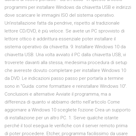
programmi per installare Windows da chiavetta USB e indirizzi
dove scaricare le immagini ISO del sistema operativo.
Un'installazione fatta da pendrive, rispetto al tradizionale
lettore CD/DVD, è più veloce. Se avete un PC sprovvisto di
lettore ottico è addirittura essenziale poter installare il
sistema operativo da chiavetta. 9. Installare Windows 10 da
chiavetta USB. Una volta avviato il PC dalla chiavetta USB, vi
troverete davanti alla stessa, medesima procedura di setup
che avereste dovuto completare per installare Windows 10
da DVD. Le indicazioni passo passo per portarla a termine
sono in "Guida: come formattare e reinstallare Windows 10".
Conclusioni e alternative Avviate il programma, ma a
differenza di quanto vi abbiamo detto nell’articolo Come
aggiornare a Windows 10 scegliete l’ozione Crea un supporto
di installazione per un altro PC. 1. Serve qualche istante
perché il tool esegua le verifiche con il server remoto prima
di poter procedere. Etcher, programma facilissimo da usare