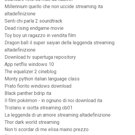
Millennium quello che non uccide streaming ita
altadefinizione
Senti chi parla 2 soundtrack
Dead rising endgame movie
Toy boy un ragazzo in vendita film
Dragon ball il super saiyan della leggenda streaming
altadefinizione
Download tv supertuga repository
App netflix windows 10
The equalizer 2 cineblog
Monty python italian language class
Prato fiorito windows download
Black panther bdrip ita
Il film pokémon - in ognuno di noi download ita
Tristano e isotta streaming cb01
La leggenda di un amore streaming altadefinizione
Thor dark world streaming
Non ti scordar di me elisa maino prezzo