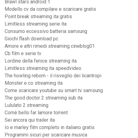
Brawl stars android 1
Modello cv da compilare e scaricare gratis
Point break streaming ita gratis
Limitless streaming serie ita
Consumo eccessivo batteria samsung
Giochi flash download pc
Amore e altri rimedi streaming cineblog01
Cb film e serie tv
Lordine della fenice streaming ita
Limitless streaming ita speedvideo
The howling reborn - il risveglio dei licantropi
Monster e co streaming ita
Come scaricare youtube su smart tv samsung
The good doctor 2 streaming sub ita
Lululato 2 streaming
Comè bello far lamore torrent
Sei ancora qui trailer ita
Io e marley film completo in italiano gratis
Programmi sicuri per scaricare musica