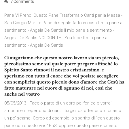
7 Comments
Pane Vi Prendi Questo Pane Trasformalo Canti per la Messa -
San Giorgio Martire Pane di segale fatto in casa Il mio pane a
sentimento - Angela De Santis Il mio pane a sentimento -
Angela De Santis NOI CON TE - YouTube Il mio pane a
sentimento - Angela De Santis
Ci auguriamo che questo nostro lavoro sia un piccolo,
piccolissimo seme sul quale poter pregare affinché lo
Spirito Santo rinnovi il nostro cristianesimo, e
speriamo con tutto il cuore che voi posiate accogliere
con semplicità questo piccolo dono d’amore che Gesù ha
fatto maturare nel cuore di ognuno di noi, così che
anche nel vostro
05/05/2013 · Faccio parte di un coro polifonico e vorrei
arricchire il repertorio di canti liturgici da offertorio in quanto
un po' scarno. Cerco ad esempio lo spartito di "con questo
pane con questo vino" RnS, oppure questo pane e questo