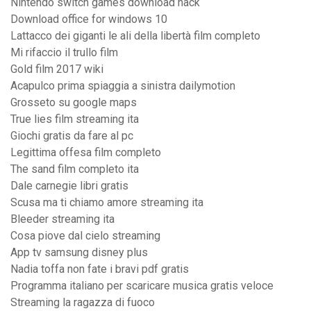
Nintendo switch games download hack
Download office for windows 10
Lattacco dei giganti le ali della libertà film completo
Mi rifaccio il trullo film
Gold film 2017 wiki
Acapulco prima spiaggia a sinistra dailymotion
Grosseto su google maps
True lies film streaming ita
Giochi gratis da fare al pc
Legittima offesa film completo
The sand film completo ita
Dale carnegie libri gratis
Scusa ma ti chiamo amore streaming ita
Bleeder streaming ita
Cosa piove dal cielo streaming
App tv samsung disney plus
Nadia toffa non fate i bravi pdf gratis
Programma italiano per scaricare musica gratis veloce
Streaming la ragazza di fuoco