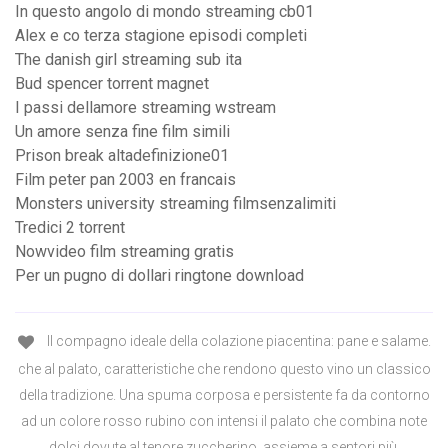
In questo angolo di mondo streaming cb01
Alex e co terza stagione episodi completi
The danish girl streaming sub ita
Bud spencer torrent magnet
I passi dellamore streaming wstream
Un amore senza fine film simili
Prison break altadefinizione01
Film peter pan 2003 en francais
Monsters university streaming filmsenzalimiti
Tredici 2 torrent
Nowvideo film streaming gratis
Per un pugno di dollari ringtone download
Il compagno ideale della colazione piacentina: pane e salame.
che al palato, caratteristiche che rendono questo vino un classico
della tradizione. Una spuma corposa e persistente fa da contorno
ad un colore rosso rubino con intensi il palato che combina note
dolci dovute al tenore zuccherino, assieme a sentori più