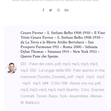
Cesare Pavese – S. Stefano Belbo 1908-1950 – Il Vino
Triste Cesare Pavese – S. Stefano Belbo 1908-1950 –
da La Terra e la Morte Attilio Bertolucci – San
Prospero Parmense 1911 – Roma 2000 – Infanzia
Dylan Thomas – Swansea 1914 – New York 1953 –
Questo Pane che Spezzo
031 - Pane del cielo, pdf, mp3, mp3, mp3, mp3,
mp3. 032 - La Legge della 043 - Fate questo in mia
memoria (Turoldo, Donella), pdf · mp3 · mp3 · mp3
· mp3 · mp3. 044 - O Dio 058 - Resta con noi, pdf,
mp3, mp3, mp3, mp3, mp3 Spartito. Coro. Soprani.
Contralti. Tenori. Bassi. Solo. Assemblea. Alleluia -
M. Balduzzi.