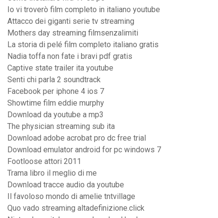
Io vi troverò film completo in italiano youtube
Attacco dei giganti serie tv streaming
Mothers day streaming filmsenzalimiti
La storia di pelé film completo italiano gratis
Nadia toffa non fate i bravi pdf gratis
Captive state trailer ita youtube
Senti chi parla 2 soundtrack
Facebook per iphone 4 ios 7
Showtime film eddie murphy
Download da youtube a mp3
The physician streaming sub ita
Download adobe acrobat pro dc free trial
Download emulator android for pc windows 7
Footloose attori 2011
Trama libro il meglio di me
Download tracce audio da youtube
Il favoloso mondo di amelie tntvillage
Quo vado streaming altadefinizione.click