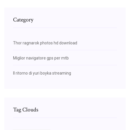
Category
Thor ragnarok photos hd download
Miglior navigatore gps per mtb
Il ritorno di yuri boyka streaming
Tag Clouds