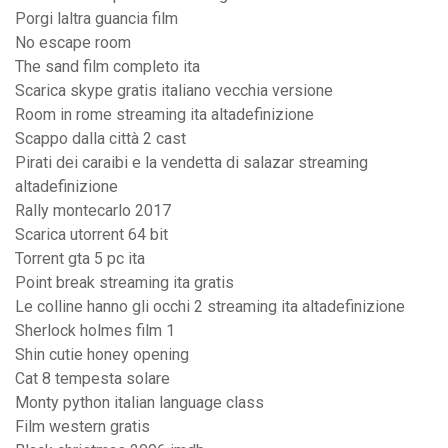
Porgi laltra guancia film
No escape room
The sand film completo ita
Scarica skype gratis italiano vecchia versione
Room in rome streaming ita altadefinizione
Scappo dalla città 2 cast
Pirati dei caraibi e la vendetta di salazar streaming
altadefinizione
Rally montecarlo 2017
Scarica utorrent 64 bit
Torrent gta 5 pc ita
Point break streaming ita gratis
Le colline hanno gli occhi 2 streaming ita altadefinizione
Sherlock holmes film 1
Shin cutie honey opening
Cat 8 tempesta solare
Monty python italian language class
Film western gratis