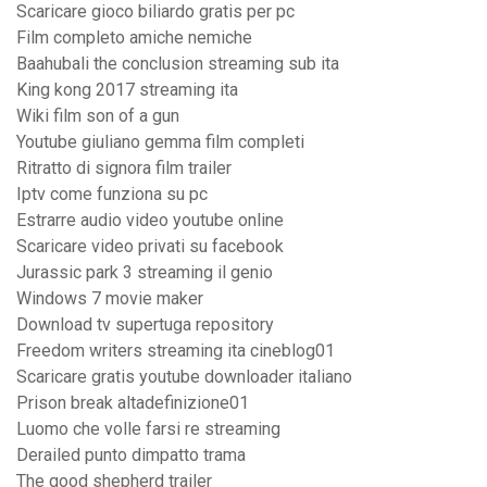
Scaricare gioco biliardo gratis per pc
Film completo amiche nemiche
Baahubali the conclusion streaming sub ita
King kong 2017 streaming ita
Wiki film son of a gun
Youtube giuliano gemma film completi
Ritratto di signora film trailer
Iptv come funziona su pc
Estrarre audio video youtube online
Scaricare video privati su facebook
Jurassic park 3 streaming il genio
Windows 7 movie maker
Download tv supertuga repository
Freedom writers streaming ita cineblog01
Scaricare gratis youtube downloader italiano
Prison break altadefinizione01
Luomo che volle farsi re streaming
Derailed punto dimpatto trama
The good shepherd trailer