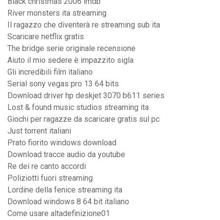
Black christmas 2006 imdb
River monsters ita streaming
Il ragazzo che diventerà re streaming sub ita
Scaricare netflix gratis
The bridge serie originale recensione
Aiuto il mio sedere è impazzito sigla
Gli incredibili film italiano
Serial sony vegas pro 13 64 bits
Download driver hp deskjet 3070 b611 series
Lost & found music studios streaming ita
Giochi per ragazze da scaricare gratis sul pc
Just torrent italiani
Prato fiorito windows download
Download tracce audio da youtube
Re dei re canto accordi
Poliziotti fuori streaming
Lordine della fenice streaming ita
Download windows 8 64 bit italiano
Come usare altadefinizione01