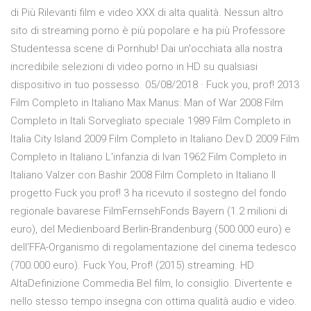
di Più Rilevanti film e video XXX di alta qualità. Nessun altro
sito di streaming porno è più popolare e ha più Professore
Studentessa scene di Pornhub! Dai un'occhiata alla nostra
incredibile selezioni di video porno in HD su qualsiasi
dispositivo in tuo possesso. 05/08/2018 · Fuck you, prof! 2013
Film Completo in Italiano Max Manus: Man of War 2008 Film
Completo in Itali Sorvegliato speciale 1989 Film Completo in
Italia City Island 2009 Film Completo in Italiano Dev.D 2009 Film
Completo in Italiano L'infanzia di Ivan 1962 Film Completo in
Italiano Valzer con Bashir 2008 Film Completo in Italiano Il
progetto Fuck you prof! 3 ha ricevuto il sostegno del fondo
regionale bavarese FilmFernsehFonds Bayern (1.2 milioni di
euro), del Medienboard Berlin-Brandenburg (500.000 euro) e
dell’FFA-Organismo di regolamentazione del cinema tedesco
(700.000 euro). Fuck You, Prof! (2015) streaming. HD
AltaDefinizione Commedia Bel film, lo consiglio. Divertente e
nello stesso tempo insegna con ottima qualità audio e video.