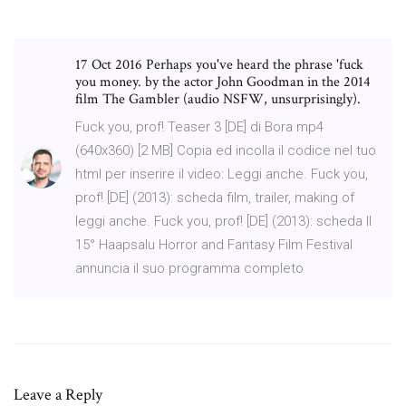
17 Oct 2016 Perhaps you've heard the phrase 'fuck
you money. by the actor John Goodman in the 2014
film The Gambler (audio NSFW, unsurprisingly).
Fuck you, prof! Teaser 3 [DE] di Bora mp4
(640x360) [2 MB]
Copia ed incolla il codice nel tuo
html per inserire il video: Leggi anche. Fuck you,
prof! [DE] (2013): scheda film, trailer, making of
leggi anche. Fuck you, prof! [DE] (2013): scheda Il
15° Haapsalu Horror and Fantasy Film Festival
annuncia il suo programma completo
Leave a Reply