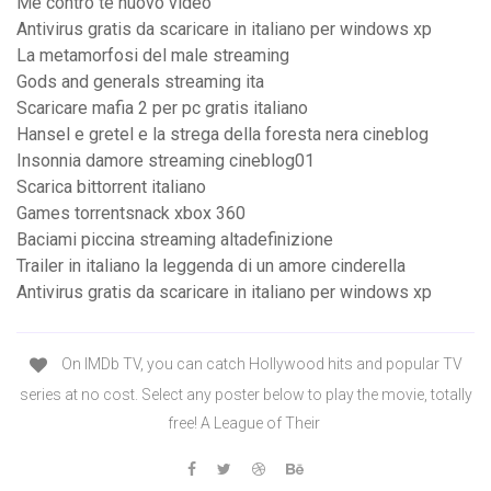
Me contro te nuovo video
Antivirus gratis da scaricare in italiano per windows xp
La metamorfosi del male streaming
Gods and generals streaming ita
Scaricare mafia 2 per pc gratis italiano
Hansel e gretel e la strega della foresta nera cineblog
Insonnia damore streaming cineblog01
Scarica bittorrent italiano
Games torrentsnack xbox 360
Baciami piccina streaming altadefinizione
Trailer in italiano la leggenda di un amore cinderella
Antivirus gratis da scaricare in italiano per windows xp
On IMDb TV, you can catch Hollywood hits and popular TV
series at no cost. Select any poster below to play the movie, totally
free! A League of Their