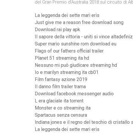
del Gran Premio d’Australia 2018 sul circuito di 
La leggenda dei sette mari eris
Just give me a reason free download song
Download rai play apk
Il sapore della vittoria - uniti si vince altadefini
Super mario sunshine rom download eu
Flags of our fathers official trailer
Planet 51 streaming ita hd
Nessuno mi può giudicare streaming hd
Io e marilyn streaming ita cb01
Film fantasy azione 2019
Il danno film trailer trama
Download facebook messenger audio
L era glaciale ita torrent
Monster e co streaming ita
Spartacus senza censura
Indiana jones e il regno del teschio di cristallo
La leggenda dei sette mari eris