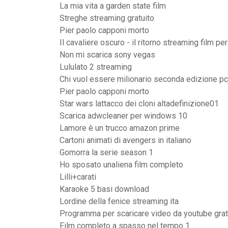
La mia vita a garden state film
Streghe streaming gratuito
Pier paolo capponi morto
Il cavaliere oscuro - il ritorno streaming film per 
Non mi scarica sony vegas
Lululato 2 streaming
Chi vuol essere milionario seconda edizione pc
Pier paolo capponi morto
Star wars lattacco dei cloni altadefinizione01
Scarica adwcleaner per windows 10
Lamore è un trucco amazon prime
Cartoni animati di avengers in italiano
Gomorra la serie season 1
Ho sposato unaliena film completo
Lilli+carati
Karaoke 5 basi download
Lordine della fenice streaming ita
Programma per scaricare video da youtube grati
Film completo a spasso nel tempo 1