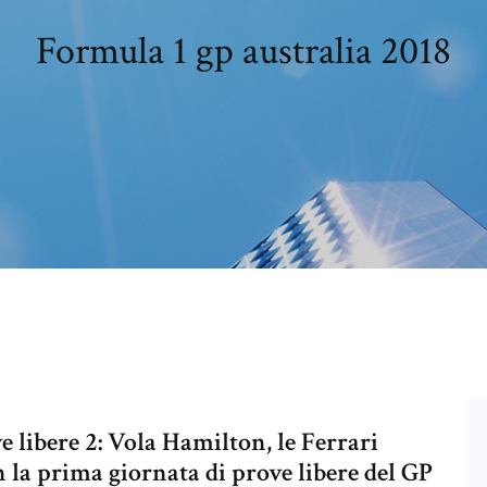
Formula 1 gp australia 2018
 libere 2: Vola Hamilton, le Ferrari
la prima giornata di prove libere del GP