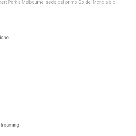
Albert Park a Melbourne, sede del primo Gp del Mondiale di
zione
 streaming