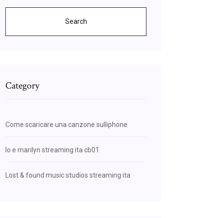
Search
Category
Come scaricare una canzone sulliphone
Io e marilyn streaming ita cb01
Lost & found music studios streaming ita