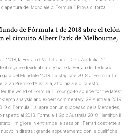
ra d'apertura del Mondiale di Formula 1.Prova di forza
ndo de Fórmula 1 de 2018 abre el telón
n el circuito Albert Park de Melbourne,
 2018, la Ferrari di Vettel vince il GP d'Australia. 2°
 il regime di virtual safety car e la Ferrari del tedesco
a gara del Mondiale 2018. La stagione 2018 di Formula 1 si
l Gran Premio d’Australia, atto iniziale di questo
ter the world of Formula 1. Your go-to source for the latest
, in-depth analysis and expert commentary. GP Australia 2019
 2019 di Formula 1 si apre con un successo della Mercedes,
rispetto al 2018. Formula 1 Gp d'Australia 2018, Hamilton il
stato il migliore in entrambe le sessioni. Ferrari costrette a
 nuovo in diretta : grande appuntamento con le qualifiche