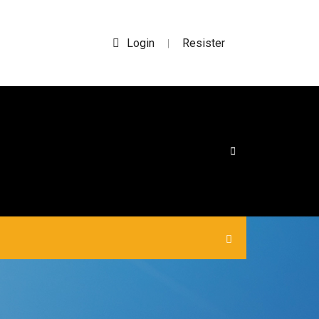
Login
Resister
|