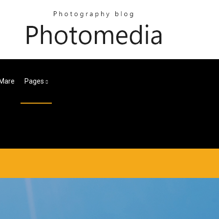
 Mare
Pages