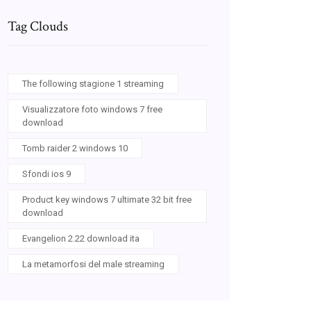
Tag Clouds
The following stagione 1 streaming
Visualizzatore foto windows 7 free
download
Tomb raider 2 windows 10
Sfondi ios 9
Product key windows 7 ultimate 32 bit free
download
Evangelion 2.22 download ita
La metamorfosi del male streaming