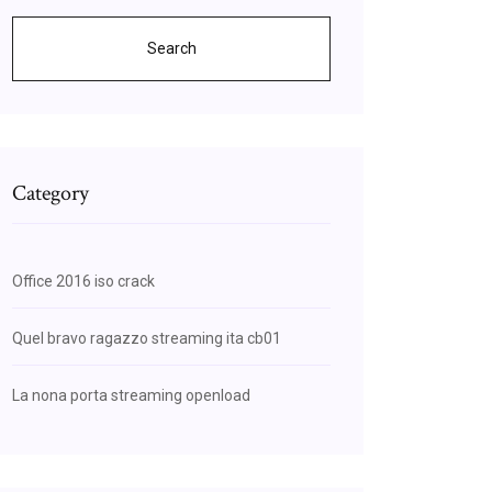
Search
Category
Office 2016 iso crack
Quel bravo ragazzo streaming ita cb01
La nona porta streaming openload