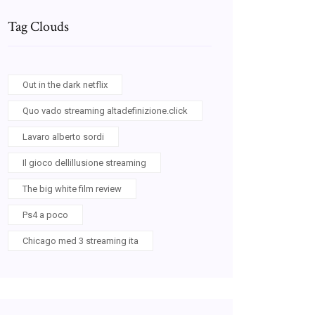
Tag Clouds
Out in the dark netflix
Quo vado streaming altadefinizione.click
Lavaro alberto sordi
Il gioco dellillusione streaming
The big white film review
Ps4 a poco
Chicago med 3 streaming ita