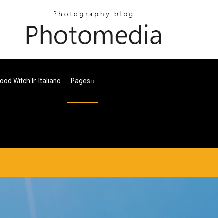
ood Witch In Italiano
Pages