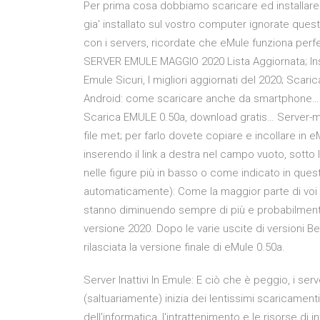
Per prima cosa dobbiamo scaricare ed installar
gia' installato sul vostro computer ignorate quest
con i servers, ricordate che eMule funziona per
SERVER EMULE MAGGIO 2020 Lista Aggiornata; Inst
Emule Sicuri, I migliori aggiornati del 2020; Scar
Android: come scaricare anche da smartphone… 
Scarica EMULE 0.50a, download gratis… Server-me
file met; per farlo dovete copiare e incollare in e
inserendo il link a destra nel campo vuoto, sot
nelle figure più in basso o come indicato in quest
automaticamente): Come la maggior parte di voi 
stanno diminuendo sempre di più e probabilmente
versione 2020. Dopo le varie uscite di versioni B
rilasciata la versione finale di eMule 0.50a.
Server Inattivi In Emule: E ciò che è peggio, i ser
(saltuariamente) inizia dei lentissimi scaricament
dell'informatica, l'intrattenimento e le risorse di int