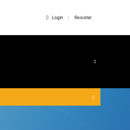
Login
Resister
|