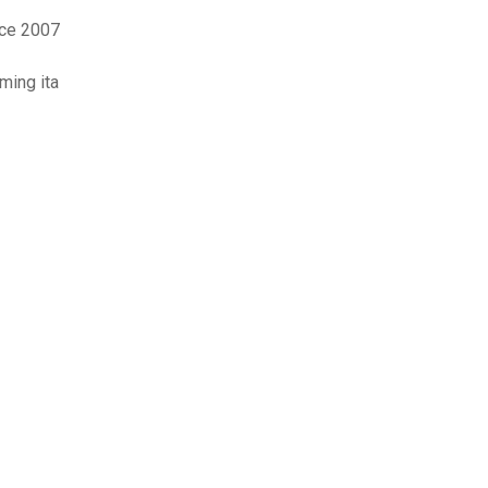
ice 2007
ming ita