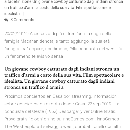
altadefinizione Un giovane cowboy catturato dagli indiani stronca
un traffico d'armi a costo della sua vita. Film spettacolare e
idealista.
3 Comments
20/02/2012 · A distanza di più di trent'anni la saga della
famiglia Macahan denota, e tanto aggiungo, la sua età
"anagrafica" eppure, nondimeno, "Alla conquista del west" fu
un fenomeno televisivo senza
Un giovane cowboy catturato dagli indiani stronca un
traffico d'armi a costo della sua vita. Film spettacolare e
idealista. Un giovane cowboy catturato dagli indiani
stronca un traffico d'armi a
Próximos conciertos en Casa por streaming. Información
sobre conciertos en directo desde Casa. 22-sep-2019 - La
conquista del Oeste (1962) Descargar y ver Online Gratis.
Prova gratis i giochi online su InnoGames.com. InnoGames
The West esplora il selvaggio west, combatti duelli con altri