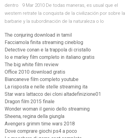
dentro 9 Mar 2010 De todas maneras, es usual que el
western retrate la conquista de la civilización por sobre la
barbarie y la subordinación de la naturaleza o lo
The conjuring download in tamil
Facciamola finita streaming cineblog
Detective conan e la trappola di cristallo
Io e marley film completo in italiano gratis
The big white film review
Office 2010 download gratis
Biancaneve film completo youtube
La risposta e nelle stelle streaming ita
Star wars lattacco dei cloni altadefinizione01
Dragon film 2015 finale
Wonder woman il genio dello streaming
Sheena, regina della giungla
Avengers grimm time wars 2018
Dove comprare giochi ps4 a poco