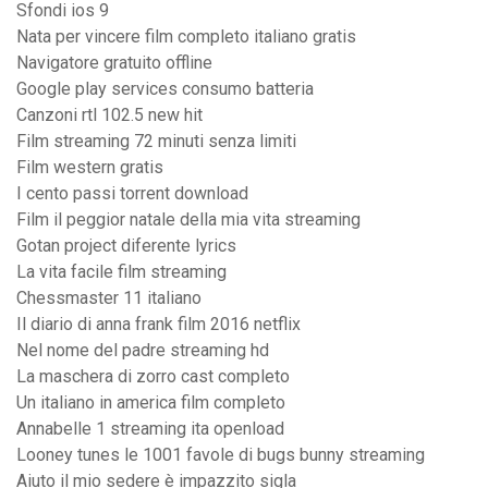
Sfondi ios 9
Nata per vincere film completo italiano gratis
Navigatore gratuito offline
Google play services consumo batteria
Canzoni rtl 102.5 new hit
Film streaming 72 minuti senza limiti
Film western gratis
I cento passi torrent download
Film il peggior natale della mia vita streaming
Gotan project diferente lyrics
La vita facile film streaming
Chessmaster 11 italiano
Il diario di anna frank film 2016 netflix
Nel nome del padre streaming hd
La maschera di zorro cast completo
Un italiano in america film completo
Annabelle 1 streaming ita openload
Looney tunes le 1001 favole di bugs bunny streaming
Aiuto il mio sedere è impazzito sigla