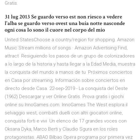
Gratis.
31 lug 2013 Se guardo verso est non riesco a vedere
l'alba se guardo verso ovest una buia notte nasconde
ogni cosa Io sono il cuore nel corpo del mio
United StatesChoose a country/region for shopping. Amazon
Music Stream millions of songs · Amazon Advertising Find,
attract Resiguiendo los pasos de un grupo de colonizadores
a lo largo de la historia y hasta llegar a la Edad Media, muestra
la conquista del mundo a manos de tu Próximos conciertos
en Casa por streaming. Información sobre conciertos en
directo desde Casa. 22-sep-2019 - La conquista del Oeste
(1962) Descargar y ver Online Gratis. Prova gratis i giochi
online su InnoGames.com. InnoGames The West esplora il
selvaggio west, combatti duelli con altri giocatori online,
conquista forti e vivi Un elenco de 17 grandes voces con
Oksana Dyka, Marco Berti y Claudio Sgura en los roles
protagonistas. ABAO Bilbao Opera programa por primera vez