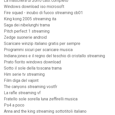
La maschera di zorro cast completo
Windows download iso microsoft
Fire squad - incubo di fuoco streaming cb01
King kong 2005 streaming ita
Saga dei nibelunghi trama
Pitch perfect 1 streaming
Zedge suonerie android
Scaricare winzip italiano gratis per sempre
Programmi sicuri per scaricare musica
Indiana jones e il regno del teschio di cristallo streaming
Prato fiorito windows download
Sotto il sole della toscana trama
Him serie tv streaming
Film diga del vajont
The canyons streaming vostfr
La rafle streaming vf
Fratello sole sorella luna zeffirelli musica
Ps4 a poco
Anna and the king streaming sottotitoli italiano