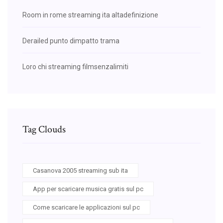
Room in rome streaming ita altadefinizione
Derailed punto dimpatto trama
Loro chi streaming filmsenzalimiti
Tag Clouds
Casanova 2005 streaming sub ita
App per scaricare musica gratis sul pc
Come scaricare le applicazioni sul pc