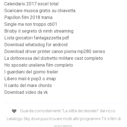
Calendario 2017 excel total
Scaricare musica gratis su chiavetta
Papillon film 2018 trama
Single ma non troppo cb01
Brisby il segreto di nimh streaming
Lista giocatori fantagazzetta pdf
Download whatsdog for android
Download driver printer canon pixma mp280 series
La dottoressa del distretto militare cast completo
Ho sposato unaliena film completo
I guardiani del giorno trailer
Libero mail è pop3 o imap
Il canto del mare chords
Download video da vk
Guarda comodamente "La slitta dei desideri" dal ricco
catalogo Sky dove puoi trovare molti altri programmi TV e film di
successo.