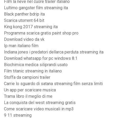
Film la neve nel cuore trailer italiano
Lultimo gangster film streaming ita
Black panther bdrip ita
Scarica utorrent 64 bit
King kong 2017 streaming ita
Programma scarica gratis paint shop pro
Download video da vk
Ip man italiano film
Indiana jones i predatori dellarca perduta streaming ita
Download whatsapp for pc windows 8.1
Biochimica medica siliprandi usato
Film titanic streaming in italiano
Stoffa da campioni trailer
Carrie lo sguardo di satana streaming film senza limiti
Un app per scaricare musica
Trama libro il meglio di me
La conquista del west streaming gratis
Come scaricare video musicali in mp3
9 11 streaming