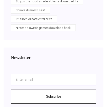
Boyz n the hood strade violente download ita
Scuola di mostri cast
12 alberi di natale trailer ita
Nintendo switch games download hack
Newsletter
Subscribe