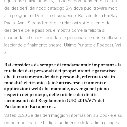
riguardare offline serie TV, … Guarda comodamente "La slitta
dei desideri" dal ricco catalogo Sky dove puoi trovare molti
altri programmi TV e film di successo. Benvenuto in RaiPlay
Radio. Anna Siccardi mette le relazioni sotto la lente dei
desideri e delle passioni, e mostra come la felicità si
nasconda nel saper accettare e perdonare le cose della vita,
lasciandole finalmente andare. Ultime Puntate e Podcast. Vai
a
Rai considera da sempre di fondamentale importanza la
tutela dei dati personali dei propri utenti e garantisce
che il trattamento dei dati personali, effettuato sia in
modalità elettronica (cioè attraverso strumenti e
applicazioni web) che manuale, avvenga nel pieno
rispetto dei principi, delle tutele e dei diritti
riconosciuti dal Regolamento (UE) 2016/679 del
Parlamento Europeo e …
28 feb 2020 Se desideri maggiori informazioni sui cookie e su
come modificare le La figlia sedicenne della vittima giunge a