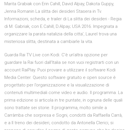
Marita Grabiak con Erin Cahill, David Alpay, Dakota Guppy,
Jenna Romanin La slitta dei desideri Stasera in Tv.
Informazioni, scheda, e trailer di La slitta dei desideri - Regia
di M. Gabriak, con E.Cahill, D.Alpay; USA 2016. Impegnata a
organizzare la parata natalizia della citta', Laurel trova una
misteriosa slitta, destinata a cambiarle la vita.
Guarda Rai TV Live con Kodi. C’è un’altra opzione per
guardare la Rai fuori dall’Italia se non vuoi registrarti con un
account RaiPlay. Puoi provare a utilizzare il software Kodi
Media Center. Questo software gratuito e open source è
progettato per l’organizzazione e la visualizzazione di
contenuti multimediali come video e audio. Il programma. La
prima edizione si articola in tre puntate, in ognuna delle quali
sono trattate sei storie. Il programma, molto simile a
Carràmba che sorpresa e Sogni, condotti da Raffaella Carrà,
e a Il treno dei desideri, condotto da Antonella Clerici, si