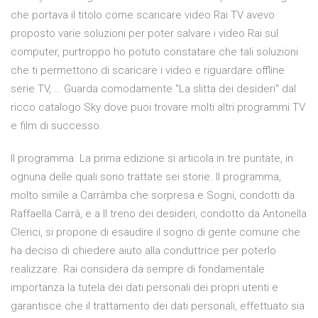
che portava il titolo come scaricare video Rai TV avevo
proposto varie soluzioni per poter salvare i video Rai sul
computer, purtroppo ho potuto constatare che tali soluzioni
che ti permettono di scaricare i video e riguardare offline
serie TV, … Guarda comodamente "La slitta dei desideri" dal
ricco catalogo Sky dove puoi trovare molti altri programmi TV
e film di successo.
Il programma. La prima edizione si articola in tre puntate, in
ognuna delle quali sono trattate sei storie. Il programma,
molto simile a Carràmba che sorpresa e Sogni, condotti da
Raffaella Carrà, e a Il treno dei desideri, condotto da Antonella
Clerici, si propone di esaudire il sogno di gente comune che
ha deciso di chiedere aiuto alla conduttrice per poterlo
realizzare. Rai considera da sempre di fondamentale
importanza la tutela dei dati personali dei propri utenti e
garantisce che il trattamento dei dati personali, effettuato sia