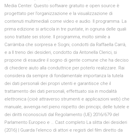
Media Center. Questo software gratuito e open source è
progettato per l’organizzazione e la visualizzazione di
contenuti multimediali come video e audio. Il programma. La
prima edizione si articola in tre puntate, in ognuna delle quali
sono trattate sei storie. Il programma, molto simile a
Carràmba che sorpresa e Sogni, condotti da Raffaella Carrà,
e a Il treno dei desideri, condotto da Antonella Clerici, si
propone di esaudire il sogno di gente comune che ha deciso
di chiedere aiuto alla conduttrice per poterlo realizzare. Rai
considera da sempre di fondamentale importanza la tutela
dei dati personali dei propri utenti e garantisce che il
trattamento dei dati personali, effettuato sia in modalità
elettronica (cioè attraverso strumenti e applicazioni web) che
manuale, avvenga nel pieno rispetto dei principi, delle tutele e
dei diritti riconosciuti dal Regolamento (UE) 2016/679 del
Parlamento Europeo e … Cast completo La slitta dei desideri
(2016) | Guarda l'elenco di attori e registi del film diretto da