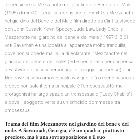
Recensione su Mezzanotte nel giardino del Bene e del Male
(1998) di mm40 | Leggi la recensione di mm40 su Mezzanotte
nel giardino del Bene e del Male film diretto da Clint Eastwood
con John Cusack, Kevin Spacey, Jude Law, Lady Chablis
Mezzanotte nel giardino del bene e del male / 1997 6 .3 61
voti Savannah è una località all’apparenza molto tranquilla,
dove non succede mai nulla di eclatante. “Mezzanotte nel
giardino del bene e del male” (ed è ben strano per chi pensa
a Eastwood e ai suoi personaggi di maggior successo) è un
film dove ci sono omosessuali ovunque, più o meno nascosti,
e dove non solo il tema principale è l’omosessualità, ma i
protagonisti ha largo spazio un transessuale (“Lady Chablis”)
e dove il soggetto verte su un omicidio commesso tra
omosessuali
Trama del film Mezzanotte nel giardino del bene e del
male. A Savannah, Georgia, c'è un quadro, piuttosto
prezioso, ma è una sovrapposizione e il suo