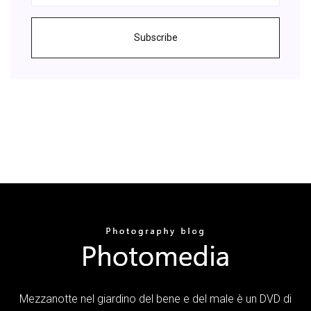
Subscribe
Mezzanotte nel giardino del bene e del male è un DVD di