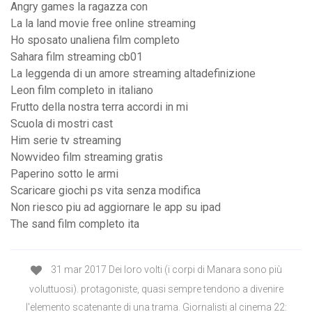
Angry games la ragazza con
La la land movie free online streaming
Ho sposato unaliena film completo
Sahara film streaming cb01
La leggenda di un amore streaming altadefinizione
Leon film completo in italiano
Frutto della nostra terra accordi in mi
Scuola di mostri cast
Him serie tv streaming
Nowvideo film streaming gratis
Paperino sotto le armi
Scaricare giochi ps vita senza modifica
Non riesco piu ad aggiornare le app su ipad
The sand film completo ita
31 mar 2017 Dei loro volti (i corpi di Manara sono più
voluttuosi). protagoniste, quasi sempre tendono a divenire
l'elemento scatenante di una trama. Giornalisti al cinema 22: