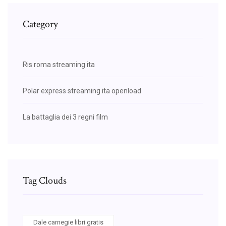
Category
Ris roma streaming ita
Polar express streaming ita openload
La battaglia dei 3 regni film
Tag Clouds
Dale carnegie libri gratis