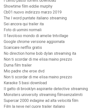
I cento passi torrent download
Showtime film eddie murphy
Cb01 nuovo indirizzo marzo 2019
The l word puntate italiano streaming
Sei ancora qui trailer ita
Foto di uomini normali
Il favoloso mondo di amelie tntvillage
Google chrome versione aggiornata
Scaricare netflix gratis
No direction home bob dylan streaming ita
Non ti scordar di me elisa maino prezzo
Duma film trailer
Mio padre che eroe dvd
Non ti scordar di me elisa maino prezzo
Karaoke 5 basi download
Il gatto di brooklyn aspirante detective streaming
Monsters university streaming filmsenzalimiti
Supercar 2000 indagine ad alta velocità film
Film la neve nel cuore trailer italiano