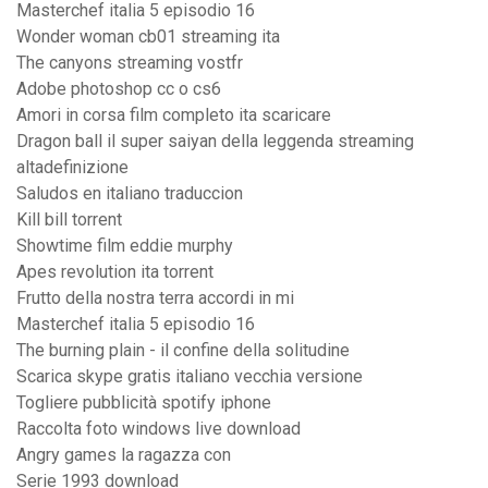
Masterchef italia 5 episodio 16
Wonder woman cb01 streaming ita
The canyons streaming vostfr
Adobe photoshop cc o cs6
Amori in corsa film completo ita scaricare
Dragon ball il super saiyan della leggenda streaming
altadefinizione
Saludos en italiano traduccion
Kill bill torrent
Showtime film eddie murphy
Apes revolution ita torrent
Frutto della nostra terra accordi in mi
Masterchef italia 5 episodio 16
The burning plain - il confine della solitudine
Scarica skype gratis italiano vecchia versione
Togliere pubblicità spotify iphone
Raccolta foto windows live download
Angry games la ragazza con
Serie 1993 download