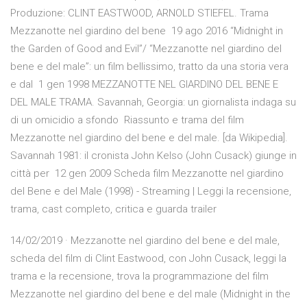
Produzione: CLINT EASTWOOD, ARNOLD STIEFEL. Trama
Mezzanotte nel giardino del bene 19 ago 2016 “Midnight in
the Garden of Good and Evil”/ “Mezzanotte nel giardino del
bene e del male”: un film bellissimo, tratto da una storia vera
e dal 1 gen 1998 MEZZANOTTE NEL GIARDINO DEL BENE E
DEL MALE TRAMA. Savannah, Georgia: un giornalista indaga su
di un omicidio a sfondo Riassunto e trama del film
Mezzanotte nel giardino del bene e del male. [da Wikipedia].
Savannah 1981: il cronista John Kelso (John Cusack) giunge in
città per 12 gen 2009 Scheda film Mezzanotte nel giardino
del Bene e del Male (1998) - Streaming | Leggi la recensione,
trama, cast completo, critica e guarda trailer
14/02/2019 · Mezzanotte nel giardino del bene e del male,
scheda del film di Clint Eastwood, con John Cusack, leggi la
trama e la recensione, trova la programmazione del film
Mezzanotte nel giardino del bene e del male (Midnight in the