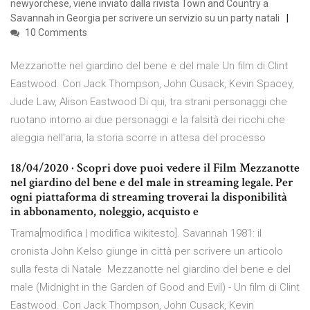
newyorchese, viene inviato dalla rivista Town and Country a
Savannah in Georgia per scrivere un servizio su un party natali
10 Comments
Mezzanotte nel giardino del bene e del male Un film di Clint
Eastwood. Con Jack Thompson, John Cusack, Kevin Spacey,
Jude Law, Alison Eastwood Di qui, tra strani personaggi che
ruotano intorno ai due personaggi e la falsità dei ricchi che
aleggia nell'aria, la storia scorre in attesa del processo
18/04/2020 · Scopri dove puoi vedere il Film Mezzanotte
nel giardino del bene e del male in streaming legale. Per
ogni piattaforma di streaming troverai la disponibilità
in abbonamento, noleggio, acquisto e
Trama[modifica | modifica wikitesto]. Savannah 1981: il
cronista John Kelso giunge in città per scrivere un articolo
sulla festa di Natale Mezzanotte nel giardino del bene e del
male (Midnight in the Garden of Good and Evil) - Un film di Clint
Eastwood. Con Jack Thompson, John Cusack, Kevin