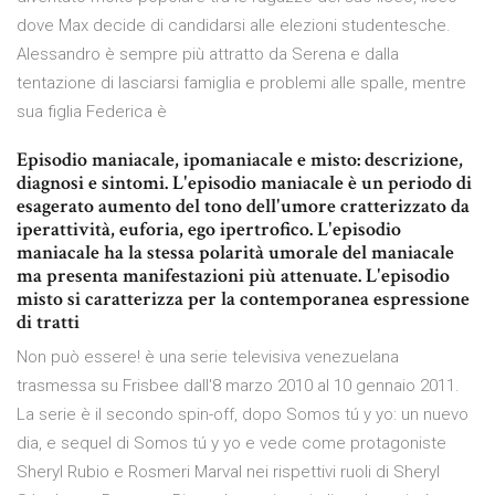
dove Max decide di candidarsi alle elezioni studentesche.
Alessandro è sempre più attratto da Serena e dalla
tentazione di lasciarsi famiglia e problemi alle spalle, mentre
sua figlia Federica è
Episodio maniacale, ipomaniacale e misto: descrizione,
diagnosi e sintomi. L'episodio maniacale è un periodo di
esagerato aumento del tono dell'umore cratterizzato da
iperattività, euforia, ego ipertrofico. L'episodio
maniacale ha la stessa polarità umorale del maniacale
ma presenta manifestazioni più attenuate. L'episodio
misto si caratterizza per la contemporanea espressione
di tratti
Non può essere! è una serie televisiva venezuelana
trasmessa su Frisbee dall'8 marzo 2010 al 10 gennaio 2011.
La serie è il secondo spin-off, dopo Somos tú y yo: un nuevo
dia, e sequel di Somos tú y yo e vede come protagoniste
Sheryl Rubio e Rosmeri Marval nei rispettivi ruoli di Sheryl