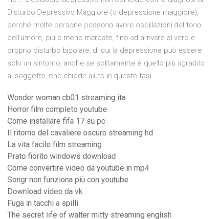
Disturbo Depressivo Maggiore (o depressione maggiore),
perché molte persone possono avere oscillazioni del tono
dell’umore, più o meno marcate, fino ad arrivare al vero e
proprio disturbo bipolare, di cui la depressione può essere
solo un sintomo, anche se solitamente è quello più sgradito
al soggetto, che chiede aiuto in queste fasi.
Wonder woman cb01 streaming ita
Horror film completo youtube
Come installare fifa 17 su pc
Il ritorno del cavaliere oscuro streaming hd
La vita facile film streaming
Prato fiorito windows download
Come convertire video da youtube in mp4
Songr non funziona più con youtube
Download video da vk
Fuga in tacchi a spilli
The secret life of walter mitty streaming english