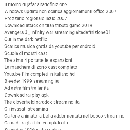
Il ritorno di jafar altadefinizione
Windows update non scarica aggiornamenti office 2007
Prezzario regionale lazio 2007
Download attack on titan tribute game 2019
Avengers 3_ infinity war streaming altadefinizione01
Out in the dark netflix
Scarica musica gratis da youtube per android
Scuola di mostri cast
The sims 4 pc tutte le espansioni
La maschera di zorro cast completo
Youtube film completi in italiano hd
Bleeder 1999 streaming ita
Ad astra film trailer ita
Download rai play apk
The cloverfield paradox streaming ita
Gli invasati streaming
Cartone animato la bella addormentata nel bosco streaming
Cane di paglia film completo ita
Snowden 2016 watch online