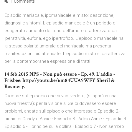
1 Comments
Episodio maniacale, ipomaniacale e misto: descrizione,
diagnosi e sintomi. L'episodio maniacale è un periodo di
esagerato aumento del tono dell'umore cratterizzato da
iperattività, euforia, ego ipertrofico. L'episodio maniacale ha
la stessa polarità umorale del maniacale ma presenta
manifestazioni più attenuate. L'episodio misto si caratterizza
per la contemporanea espressione di tratti
14 feb 2015 NPS - Non può essere - Ep. 49: L'addio -
Frisbee: http://youtu.be/6m84UUA9WFY Sheril &
Rosmery.
Cliccare sull'episodio che si vuol vedere, (si aprirà in una
nuova finestra); per la visione si Se ci dovessero essere
problemi, andate sull'episodio che interessa e Episodio 2 - Il
picnic di Candy e Annie · Episodio 3 - Addio Annie · Episodio 4
Episodio 6 - Il principe sulla collina · Episodio 7 - Non sembro