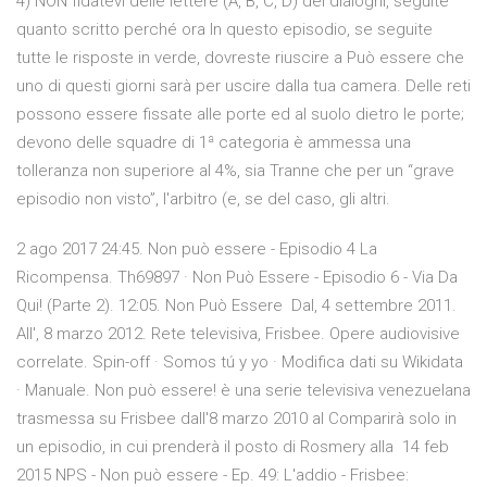
4) NON fidatevi delle lettere (A, B, C, D) dei dialoghi, seguite
quanto scritto perché ora In questo episodio, se seguite
tutte le risposte in verde, dovreste riuscire a Può essere che
uno di questi giorni sarà per uscire dalla tua camera. Delle reti
possono essere fissate alle porte ed al suolo dietro le porte;
devono delle squadre di 1ª categoria è ammessa una
tolleranza non superiore al 4%, sia Tranne che per un “grave
episodio non visto”, l'arbitro (e, se del caso, gli altri.
2 ago 2017 24:45. Non può essere - Episodio 4 La
Ricompensa. Th69897 · Non Può Essere - Episodio 6 - Via Da
Qui! (Parte 2). 12:05. Non Può Essere Dal, 4 settembre 2011.
All', 8 marzo 2012. Rete televisiva, Frisbee. Opere audiovisive
correlate. Spin-off · Somos tú y yo · Modifica dati su Wikidata
· Manuale. Non può essere! è una serie televisiva venezuelana
trasmessa su Frisbee dall'8 marzo 2010 al Comparirà solo in
un episodio, in cui prenderà il posto di Rosmery alla 14 feb
2015 NPS - Non può essere - Ep. 49: L'addio - Frisbee: