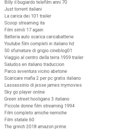
Billy il bugiardo telefilm anni 70
Just torrent italiani
La carica dei 101 trailer
Scoop streaming ita
Film simili 17 again
Batteria auto scarica caricabatterie
Youtube film completi in italiano hd
50 sfumature di grigio cineblog01
Viaggio al centro della terra 1959 trailer
Saludos en italiano traduccion
Parco avventura vicino abetone
Scaricare mafia 2 per pc gratis italiano
Lassassinio di jesse james mymovies
Sky go player online
Green street hooligans 3 italiano
Piccole donne film streaming 1994
Film completo amiche nemiche
Film statale 60
The grinch 2018 amazon prime