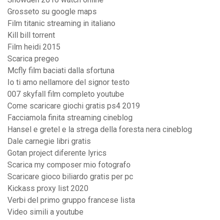
Grosseto su google maps
Film titanic streaming in italiano
Kill bill torrent
Film heidi 2015
Scarica pregeo
Mcfly film baciati dalla sfortuna
Io ti amo nellamore del signor testo
007 skyfall film completo youtube
Come scaricare giochi gratis ps4 2019
Facciamola finita streaming cineblog
Hansel e gretel e la strega della foresta nera cineblog
Dale carnegie libri gratis
Gotan project diferente lyrics
Scarica my composer mio fotografo
Scaricare gioco biliardo gratis per pc
Kickass proxy list 2020
Verbi del primo gruppo francese lista
Video simili a youtube