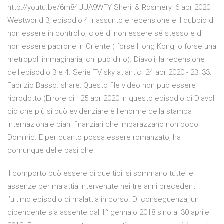
http://youtu.be/6m84UUA9WFY Sheril & Rosmery. 6 apr 2020
Westworld 3, episodio 4: riassunto e recensione e il dubbio di
non essere in controllo, cioè di non essere sé stesso e di
non essere padrone in Oriente ( forse Hong Kong, o forse una
metropoli immaginaria, chi può dirlo). Diavoli, la recensione
dell'episodio 3 e 4. Serie TV sky atlantic. 24 apr 2020 - 23: 33.
Fabrizio Basso. share: Questo file video non può essere
riprodotto.(Errore di 25 apr 2020 In questo episodio di Diavoli
ciò che più si può evidenziare è l'enorme della stampa
internazionale piani finanziari che imbarazzano non poco
Dominic. E per quanto possa essere romanzato, ha
comunque delle basi che
Il comporto può essere di due tipi: si sommano tutte le
assenze per malattia intervenute nei tre anni precedenti
l’ultimo episodio di malattia in corso. Di conseguenza, un
dipendente sia assente dal 1° gennaio 2018 sino al 30 aprile