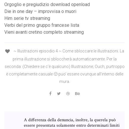
Orgoglio e pregiudizio download openload
Die in one day – improvvisa o muori
Him serie tv streaming
Verbi del primo gruppo francese lista
Vieni avanti cretino completo streaming
~ Illustrazioni episodio 4 ~ Come sbloccare le illustrazioni. La
prima illustrazione si sbloccherà automaticamente. Per la
seconda: (Chiedere se c’è qualcuno) Illustrazione; Ouch, purtroppo
è completamente casuale 🙁 puo’ essere ovunque all’interno delle
mura.
A differenza della denuncia, inoltre, la querela può
essere presentata solamente entro determinati limiti