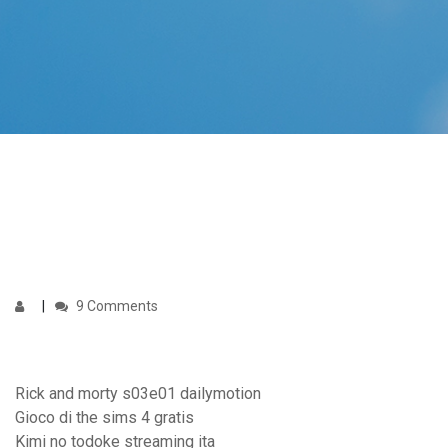
9 Comments
Rick and morty s03e01 dailymotion
Gioco di the sims 4 gratis
Kimi no todoke streaming ita