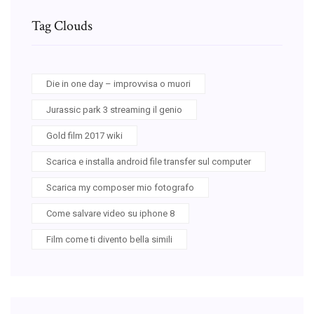
Tag Clouds
Die in one day – improvvisa o muori
Jurassic park 3 streaming il genio
Gold film 2017 wiki
Scarica e installa android file transfer sul computer
Scarica my composer mio fotografo
Come salvare video su iphone 8
Film come ti divento bella simili