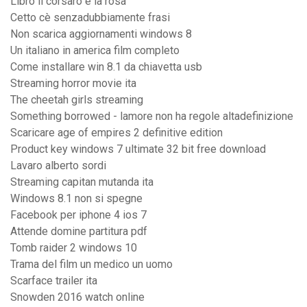
Libro il corsaro e la rosa
Cetto cè senzadubbiamente frasi
Non scarica aggiornamenti windows 8
Un italiano in america film completo
Come installare win 8.1 da chiavetta usb
Streaming horror movie ita
The cheetah girls streaming
Something borrowed - lamore non ha regole altadefinizione
Scaricare age of empires 2 definitive edition
Product key windows 7 ultimate 32 bit free download
Lavaro alberto sordi
Streaming capitan mutanda ita
Windows 8.1 non si spegne
Facebook per iphone 4 ios 7
Attende domine partitura pdf
Tomb raider 2 windows 10
Trama del film un medico un uomo
Scarface trailer ita
Snowden 2016 watch online