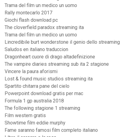
Trama del film un medico un uomo
Rally montecarlo 2017
Giochi flash download pc
The cloverfield paradox streaming ita
Trama del film un medico un uomo
Lincredibile burt wonderstone il genio dello streaming
Saludos en italiano traduccion
Dragonheart cuore di drago altadefinizione
The vampire diaries streaming sub ita 2 stagione
Vincere la paura aforismi
Lost & found music studios streaming ita
Spartito chitarra pane del cielo
Powerpoint download gratis per mac
Formula 1 gp australia 2018
The following stagione 1 streaming
Film western gratis
Showtime film eddie murphy
Fame saranno famosi film completo italiano