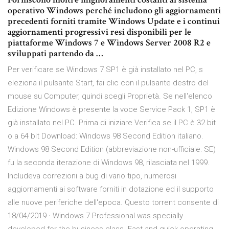
operativo Windows perché includono gli aggiornamenti
precedenti forniti tramite Windows Update e i continui
aggiornamenti progressivi resi disponibili per le
piattaforme Windows 7 e Windows Server 2008 R2 e
sviluppati partendo da …
Per verificare se Windows 7 SP1 è già installato nel PC, s
eleziona il pulsante Start, fai clic con il pulsante destro del
mouse su Computer, quindi scegli Proprietà. Se nell'elenco
Edizione Windows è presente la voce Service Pack 1, SP1 è
già installato nel PC. Prima di iniziare Verifica se il PC è 32 bit
o a 64 bit Download: Windows 98 Second Edition italiano.
Windows 98 Second Edition (abbreviazione non-ufficiale: SE)
fu la seconda iterazione di Windows 98, rilasciata nel 1999.
Includeva correzioni a bug di vario tipo, numerosi
aggiornamenti ai software forniti in dotazione ed il supporto
alle nuove periferiche dell'epoca. Questo torrent consente di
18/04/2019 · Windows 7 Professional was specially