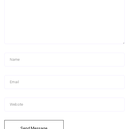
Send Message