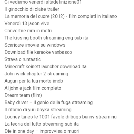
Ci vediamo venerdì altadefinizione01
Il ginocchio di claire trailer
La memoria del cuore (2012) - film completi in italiano
Venerdì 13 jason vive
Convertire mm in metri
The kissing booth streaming eng sub ita
Scaricare imovie su windows
Download file karaoke vanbasco
Strava o runtastic
Minecraft keinett launcher download ita
John wick chapter 2 streaming
Auguri per la tua morte imdb
Al john e jack film completo
Dream team (film)
Baby driver – il genio della fuga streaming
Il ritorno di yuri boyka streaming
Looney tunes le 1001 favole di bugs bunny streaming
La teoria del tutto streaming sub ita
Die in one day – improvvisa o muori