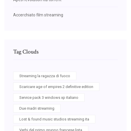
Accerchiato film streaming
Tag Clouds
Streaming la ragazza di fuoco
Scaricare age of empires 2 definitive edition
Service pack 3 windows xp italiano
Due madri streaming
Lost & found music studios streaming ita
Verbi del primo gruppo francese lista