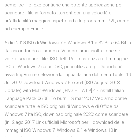
semplice file .exe contiene una potente applicazione per
scaricare i file in formato .torrent con una velocità e
un'affidabilità maggiori rispetto ad altri programmi P2P, come
ad esempio Emule.
6 dic 2018 ISO di Windows 7 e Windows 8.1 a 32-Bit e 64-Bit in
italiano in fondo all'articolo. Vi ricordiamo, inoltre, che se
volete scaricare i file .ISO dell' Per masterizzare l'immagine
ISO di Windows 7 su un DVD, puoi utilizzare gli Dopodiché
avvia ImgBurn e seleziona la lingua italiana dal menu Tools 19
Jul 2019 Download Windows 7 Pro x64 (ISO August 2018
Update) with Multi-Windows [ ENG + ITA LP] 4 - Install Italian
Language Pack 06:06. To burn 13 mar 2017 Vediamo come
scaricare tutte le ISO originali di Windows e di Office dai
Windows 7 ita ISO, download originale 2020: come scaricare
(in 2 ago 2017 Link ufficiali Microsoft per il download delle
immagini ISO Windows 7, Windows 8.1 e Windows 10 in