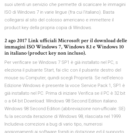
suoi utenti un servizio che permette di scaricare le immagini
ISO di Windows 7 in varie lingue (fra cui l’italiano). Basta
collegarsi al sito del colosso americano e immettere il
product key della propria copia di Windows.
2 ago 2017 Link ufficiali Microsoft per il download delle
immagini ISO Windows 7, Windows 8.1 e Windows 10
in italiano (product key non incluso).
Per verificare se Windows 7 SP1 è già installato nel PC, s
eleziona il pulsante Start, fai clic con il pulsante destro del
mouse su Computer, quindi scegli Proprietà. Se nell'elenco
Edizione Windows è presente la voce Service Pack 1, SP1 è
già installato nel PC. Prima di iniziare Verifica se il PC è 32 bit
o a 64 bit Download: Windows 98 Second Edition italiano.
Windows 98 Second Edition (abbreviazione non-ufficiale: SE)
fu la seconda iterazione di Windows 98, rilasciata nel 1999.
Includeva correzioni a bug di vario tipo, numerosi
aggiornamenti ai software forniti in dotazione ed il supporto