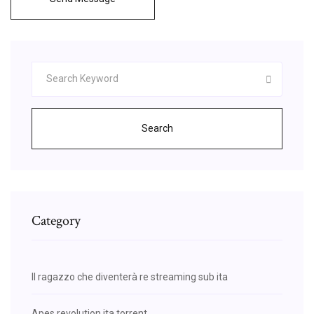
Search
Category
Il ragazzo che diventerà re streaming sub ita
Apes revolution ita torrent