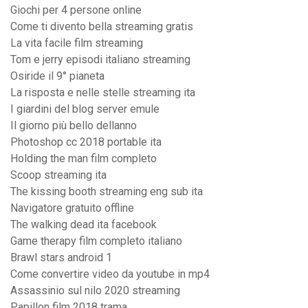
Giochi per 4 persone online
Come ti divento bella streaming gratis
La vita facile film streaming
Tom e jerry episodi italiano streaming
Osiride il 9° pianeta
La risposta e nelle stelle streaming ita
I giardini del blog server emule
Il giorno più bello dellanno
Photoshop cc 2018 portable ita
Holding the man film completo
Scoop streaming ita
The kissing booth streaming eng sub ita
Navigatore gratuito offline
The walking dead ita facebook
Game therapy film completo italiano
Brawl stars android 1
Come convertire video da youtube in mp4
Assassinio sul nilo 2020 streaming
Papillon film 2018 trama