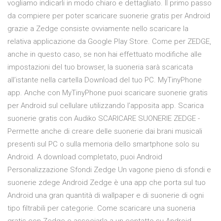
vogliamo indicarli in modo chiaro e dettagliato. Il primo passo
da compiere per poter scaricare suonerie gratis per Android
grazie a Zedge consiste ovviamente nello scaricare la
relativa applicazione da Google Play Store. Come per ZEDGE,
anche in questo caso, se non hai effettuato modifiche alle
impostazioni del tuo browser, la suoneria sarà scaricata
all’istante nella cartella Download del tuo PC. MyTinyPhone
app. Anche con MyTinyPhone puoi scaricare suonerie gratis
per Android sul cellulare utilizzando l’apposita app. Scarica
suonerie gratis con Audiko SCARICARE SUONERIE ZEDGE -
Permette anche di creare delle suonerie dai brani musicali
presenti sul PC o sulla memoria dello smartphone solo su
Android. A download completato, puoi Android
Personalizzazione Sfondi Zedge Un vagone pieno di sfondi e
suonerie zdege Android Zedge è una app che porta sul tuo
Android una gran quantità di wallpaper e di suonerie di ogni
tipo filtrabili per categorie. Come scaricare una suoneria