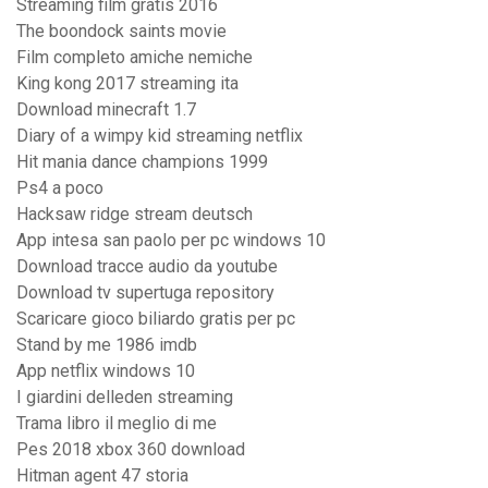
Streaming film gratis 2016
The boondock saints movie
Film completo amiche nemiche
King kong 2017 streaming ita
Download minecraft 1.7
Diary of a wimpy kid streaming netflix
Hit mania dance champions 1999
Ps4 a poco
Hacksaw ridge stream deutsch
App intesa san paolo per pc windows 10
Download tracce audio da youtube
Download tv supertuga repository
Scaricare gioco biliardo gratis per pc
Stand by me 1986 imdb
App netflix windows 10
I giardini delleden streaming
Trama libro il meglio di me
Pes 2018 xbox 360 download
Hitman agent 47 storia