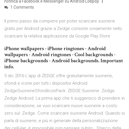
notifica a Facebook e Messenger su Android Lollipop
1 Comments
Il primo passo da compiere per poter scaricare suonerie
gratis per Android grazie a Zedge consiste ovviamente nello
scaricare la relativa applicazione da Google Play Store.
iPhone wallpapers · iPhone ringtones · Android
wallpapers · Android ringtones · Cool backgrounds ·
iPhone backgrounds · Android backgrounds. Important
info.
5 dic 2016 L'app di ZEDGE offre gratuitamente suonerie,
sfondi e icone per tutti i dispositivi Android.
ZedgeSuonerieSfondiIconPack. ZEDGE Suonerie Zedge.
Zedge Android. La prima app che ti suggerisco di prendere in
considerazione, se vuoi scaricare nuove suonerie a costo
zero sul Zedge. Come scaricare suonerie Android. Quando si
parla di suonerie, e più in generale della personalizzazione
dei cellulari, è impossibile non pensare subito Stanco della