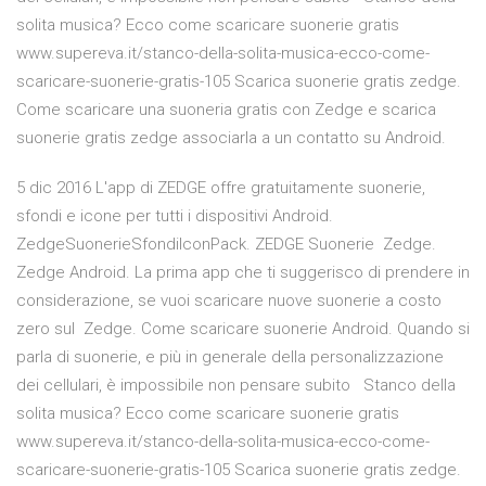
solita musica? Ecco come scaricare suonerie gratis
www.supereva.it/stanco-della-solita-musica-ecco-come-
scaricare-suonerie-gratis-105 Scarica suonerie gratis zedge.
Come scaricare una suoneria gratis con Zedge e scarica
suonerie gratis zedge associarla a un contatto su Android.
5 dic 2016 L'app di ZEDGE offre gratuitamente suonerie,
sfondi e icone per tutti i dispositivi Android.
ZedgeSuonerieSfondiIconPack. ZEDGE Suonerie Zedge.
Zedge Android. La prima app che ti suggerisco di prendere in
considerazione, se vuoi scaricare nuove suonerie a costo
zero sul Zedge. Come scaricare suonerie Android. Quando si
parla di suonerie, e più in generale della personalizzazione
dei cellulari, è impossibile non pensare subito Stanco della
solita musica? Ecco come scaricare suonerie gratis
www.supereva.it/stanco-della-solita-musica-ecco-come-
scaricare-suonerie-gratis-105 Scarica suonerie gratis zedge.