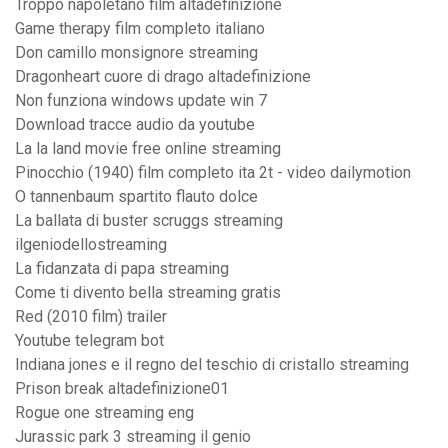
Troppo napoletano film altadefinizione
Game therapy film completo italiano
Don camillo monsignore streaming
Dragonheart cuore di drago altadefinizione
Non funziona windows update win 7
Download tracce audio da youtube
La la land movie free online streaming
Pinocchio (1940) film completo ita 2t - video dailymotion
O tannenbaum spartito flauto dolce
La ballata di buster scruggs streaming
ilgeniodellostreaming
La fidanzata di papa streaming
Come ti divento bella streaming gratis
Red (2010 film) trailer
Youtube telegram bot
Indiana jones e il regno del teschio di cristallo streaming
Prison break altadefinizione01
Rogue one streaming eng
Jurassic park 3 streaming il genio