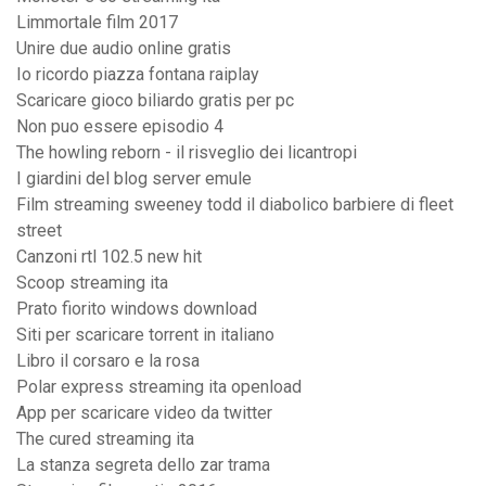
Limmortale film 2017
Unire due audio online gratis
Io ricordo piazza fontana raiplay
Scaricare gioco biliardo gratis per pc
Non puo essere episodio 4
The howling reborn - il risveglio dei licantropi
I giardini del blog server emule
Film streaming sweeney todd il diabolico barbiere di fleet
street
Canzoni rtl 102.5 new hit
Scoop streaming ita
Prato fiorito windows download
Siti per scaricare torrent in italiano
Libro il corsaro e la rosa
Polar express streaming ita openload
App per scaricare video da twitter
The cured streaming ita
La stanza segreta dello zar trama