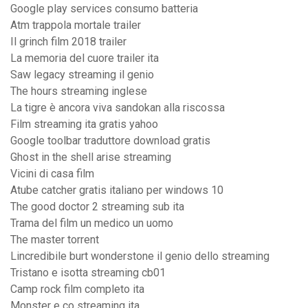
Google play services consumo batteria
Atm trappola mortale trailer
Il grinch film 2018 trailer
La memoria del cuore trailer ita
Saw legacy streaming il genio
The hours streaming inglese
La tigre è ancora viva sandokan alla riscossa
Film streaming ita gratis yahoo
Google toolbar traduttore download gratis
Ghost in the shell arise streaming
Vicini di casa film
Atube catcher gratis italiano per windows 10
The good doctor 2 streaming sub ita
Trama del film un medico un uomo
The master torrent
Lincredibile burt wonderstone il genio dello streaming
Tristano e isotta streaming cb01
Camp rock film completo ita
Monster e co streaming ita