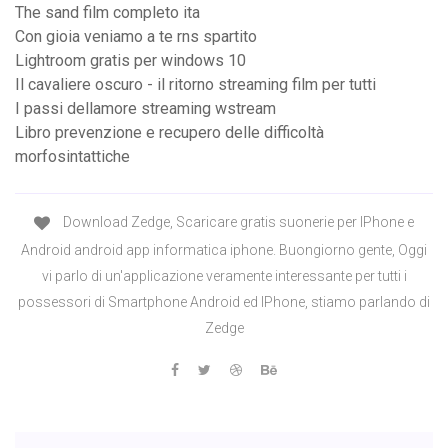
The sand film completo ita
Con gioia veniamo a te rns spartito
Lightroom gratis per windows 10
Il cavaliere oscuro - il ritorno streaming film per tutti
I passi dellamore streaming wstream
Libro prevenzione e recupero delle difficoltà
morfosintattiche
Download Zedge, Scaricare gratis suonerie per IPhone e
Android android app informatica iphone. Buongiorno gente, Oggi
vi parlo di un'applicazione veramente interessante per tutti i
possessori di Smartphone Android ed IPhone, stiamo parlando di
Zedge